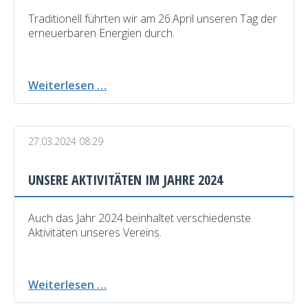
Traditionell führten wir am 26.April unseren Tag der
erneuerbaren Energien durch.
Tag
Weiterlesen …
der
Erneuerbaren
Energien
27.03.2024 08:29
26.04.2024
UNSERE AKTIVITÄTEN IM JAHRE 2024
Auch das Jahr 2024 beinhaltet verschiedenste
Aktivitäten unseres Vereins.
Unsere
Weiterlesen …
Aktivitäten