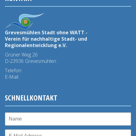
Grevesmühlen Stadt ohne WATT -
Verein für nachhaltige Stadt- und
Regionalentwicklung e.V.
Grüner Weg 26
D-23936 Grevesmühlen
Telefon:
03881 - 78 45 0
E-Mail:
info@stadtohnewatt.de
SCHNELLKONTAKT