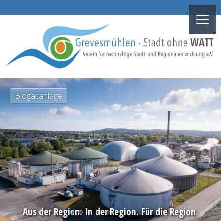
NAVIGATION
Biogasanlage
ÜBERSPRINGEN
Aus der Region. In der Region. Für die Region.