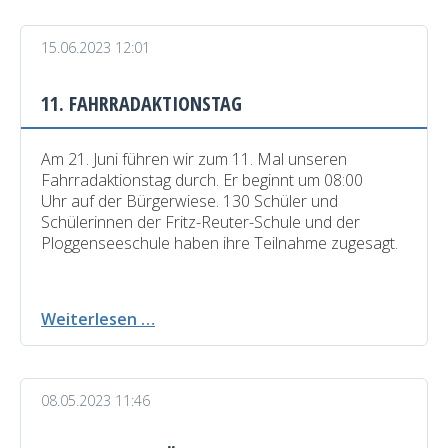
im
Jahre
15.06.2023 12:01
2024
11. FAHRRADAKTIONSTAG
Am 21. Juni führen wir zum 11. Mal unseren
Fahrradaktionstag durch. Er beginnt um 08:00
Uhr auf der Bürgerwiese. 130 Schüler und
Schülerinnen der Fritz-Reuter-Schule und der
Ploggenseeschule haben ihre Teilnahme zugesagt.
11.
Weiterlesen …
Fahrradaktionstag
08.05.2023 11:46