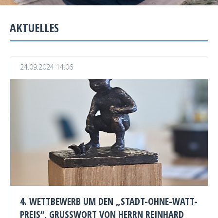
AKTUELLES
24.09.2024 14:06
4. WETTBEWERB UM DEN „STADT-OHNE-WATT-
PREIS“, GRUSSWORT VON HERRN REINHARD M