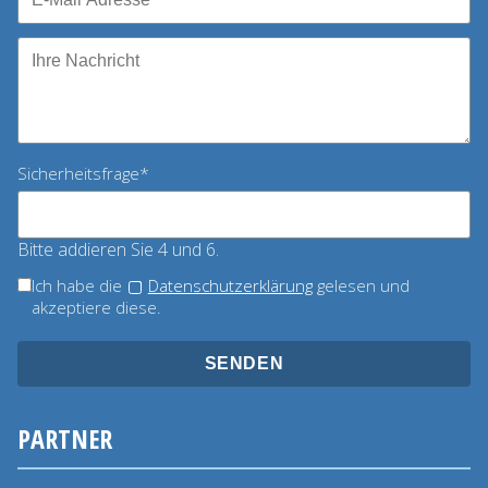
Pflichtfeld
Sicherheitsfrage
*
Bitte addieren Sie 4 und 6.
Ich habe die
Datenschutzerklärung
gelesen und
akzeptiere diese.
SENDEN
PARTNER