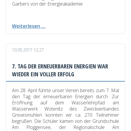
Garbers von der Energieakademie
Gelungene
Weiterlesen …
Expedition
zur
Insel
10.05.2017 12:27
Samsø
7. TAG DER ERNEUERBAREN ENERGIEN WAR
WIEDER EIN VOLLER ERFOLG
Am 28. April führte unser Verein bereits zum 7. Mal
den Tag der erneuerbaren Energien durch. Zur
Eröffnung auf dem Wasserlehrpfad am
Wasserwerk Wotenitz des Zweckverbandes
Grevesmühlen konnten wir ca. 270 Teilnehmer
begrüßen. Die Schüler kamen von der Grundschule
Am Ploggensee, der Regionalschule Am