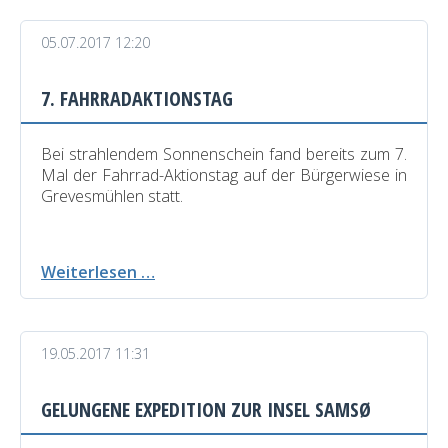
05.07.2017 12:20
7. FAHRRADAKTIONSTAG
Bei strahlendem Sonnenschein fand bereits zum 7.
Mal der Fahrrad-Aktionstag auf der Bürgerwiese in
Grevesmühlen statt.
7.
Weiterlesen …
Fahrradaktionstag
19.05.2017 11:31
GELUNGENE EXPEDITION ZUR INSEL SAMSØ