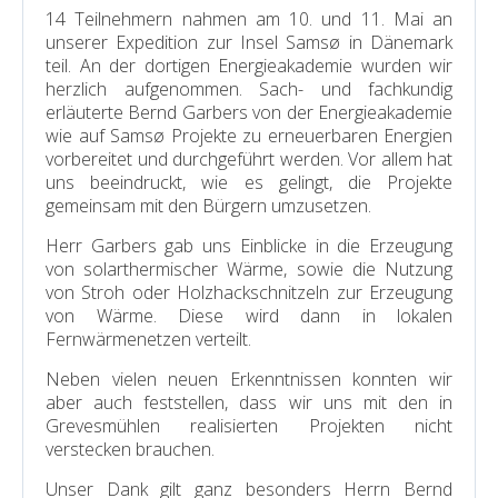
14 Teilnehmern nahmen am 10. und 11. Mai an
unserer Expedition zur Insel Samsø in Dänemark
teil. An der dortigen Energieakademie wurden wir
herzlich aufgenommen. Sach- und fachkundig
erläuterte Bernd Garbers von der Energieakademie
wie auf Samsø Projekte zu erneuerbaren Energien
vorbereitet und durchgeführt werden. Vor allem hat
uns beeindruckt, wie es gelingt, die Projekte
gemeinsam mit den Bürgern umzusetzen.
Herr Garbers gab uns Einblicke in die Erzeugung
von solarthermischer Wärme, sowie die Nutzung
von Stroh oder Holzhackschnitzeln zur Erzeugung
von Wärme. Diese wird dann in lokalen
Fernwärmenetzen verteilt.
Neben vielen neuen Erkenntnissen konnten wir
aber auch feststellen, dass wir uns mit den in
Grevesmühlen realisierten Projekten nicht
verstecken brauchen.
Unser Dank gilt ganz besonders Herrn Bernd