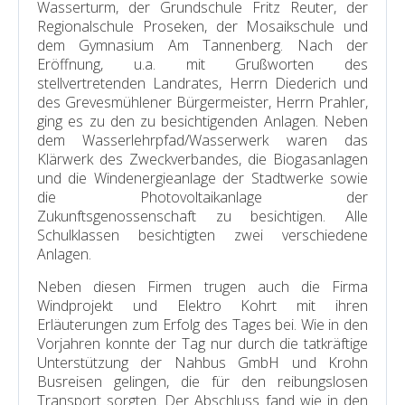
Wasserturm, der Grundschule Fritz Reuter, der
Regionalschule Proseken, der Mosaikschule und
dem Gymnasium Am Tannenberg. Nach der
Eröffnung, u.a. mit Grußworten des
stellvertretenden Landrates, Herrn Diederich und
des Grevesmühlener Bürgermeister, Herrn Prahler,
ging es zu den zu besichtigenden Anlagen. Neben
dem Wasserlehrpfad/Wasserwerk waren das
Klärwerk des Zweckverbandes, die Biogasanlagen
und die Windenergieanlage der Stadtwerke sowie
die Photovoltaikanlage der
Zukunftsgenossenschaft zu besichtigen. Alle
Schulklassen besichtigten zwei verschiedene
Anlagen.
Neben diesen Firmen trugen auch die Firma
Windprojekt und Elektro Kohrt mit ihren
Erläuterungen zum Erfolg des Tages bei. Wie in den
Vorjahren konnte der Tag nur durch die tatkräftige
Unterstützung der Nahbus GmbH und Krohn
Busreisen gelingen, die für den reibungslosen
Transport sorgten. Der Abschluss fand wie in den