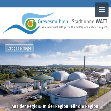
NAVIGATION
Biogasanlage
ÜBERSPRINGEN
Aus der Region. In der Region. Für die Region.