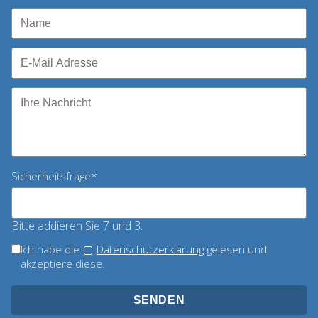
Pflichtfeld
Sicherheitsfrage
*
Bitte addieren Sie 7 und 3.
Ich habe die
Datenschutzerklärung
gelesen und
akzeptiere diese.
SENDEN