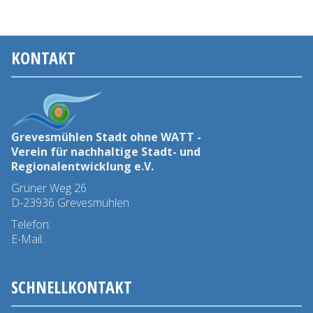
KONTAKT
Grevesmühlen Stadt ohne WATT -
Verein für nachhaltige Stadt- und
Regionalentwicklung e.V.
Grüner Weg 26
D-23936 Grevesmühlen
Telefon:
03881 - 78 45 0
E-Mail:
info@stadtohnewatt.de
SCHNELLKONTAKT