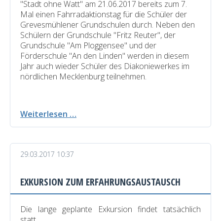
"Stadt ohne Watt" am 21.06.2017 bereits zum 7.
Mal einen Fahrradaktionstag für die Schüler der
Grevesmühlener Grundschulen durch. Neben den
Schülern der Grundschule "Fritz Reuter", der
Grundschule "Am Ploggensee" und der
Förderschule "An den Linden" werden in diesem
Jahr auch wieder Schüler des Diakoniewerkes im
nördlichen Mecklenburg teilnehmen.
Fahrradaktionstag
Weiterlesen …
29.03.2017 10:37
EXKURSION ZUM ERFAHRUNGSAUSTAUSCH
Die lange geplante Exkursion findet tatsächlich
statt.