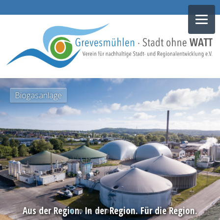
NAVIGATION
Biogasanlage
ÜBERSPRINGEN
Aus der Region. In der Region. Für die Region.