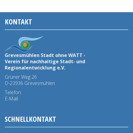
KONTAKT
Grevesmühlen Stadt ohne WATT -
Verein für nachhaltige Stadt- und
Regionalentwicklung e.V.
Grüner Weg 26
D-23936 Grevesmühlen
Telefon:
03881 - 78 45 0
E-Mail:
info@stadtohnewatt.de
SCHNELLKONTAKT