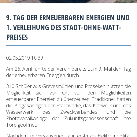
9. TAG DER ERNEUERBAREN ENERGIEN UND
1. VERLEIHUNG DES STADT-OHNE-WATT-
PREISES
02.05.2019 10:39
Am 26. April führte der Verein bereits zum 9. Mal den Tag
der erneuerbaren Energien durch.
310 Schüler aus Grevesmühlen und Proseken nutzten die
Möglichkeit sich vor Ort von den Möglichkeiten
erneuerbarer Energien zu überzeugen. Traditionell hatten
die Biogasanlagen der Stadtwerke, das Klärwerk und das
Wasserwerk des Zweckverbandes und die
Photovoltaikanlage der Zukunftsgenossenschaft ihre
Tore geöffnet.
Nachdem im vergangenen Jahr erstmals Elektromobilität