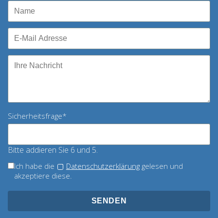
Pflichtfeld
Sicherheitsfrage
*
Bitte addieren Sie 6 und 5.
Ich habe die
Datenschutzerklärung
gelesen und
akzeptiere diese.
SENDEN