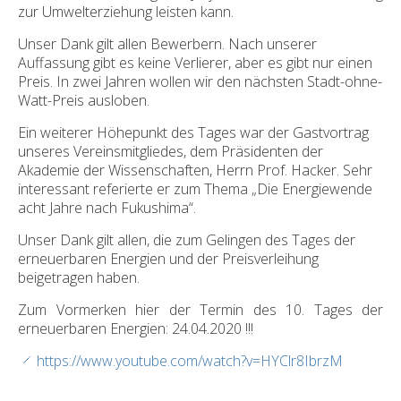
zur Umwelterziehung leisten kann.
Unser Dank gilt allen Bewerbern. Nach unserer
Auffassung gibt es keine Verlierer, aber es gibt nur einen
Preis. In zwei Jahren wollen wir den nächsten Stadt-ohne-
Watt-Preis ausloben.
Ein weiterer Höhepunkt des Tages war der Gastvortrag
unseres Vereinsmitgliedes, dem Präsidenten der
Akademie der Wissenschaften, Herrn Prof. Hacker. Sehr
interessant referierte er zum Thema „Die Energiewende
acht Jahre nach Fukushima“.
Unser Dank gilt allen, die zum Gelingen des Tages der
erneuerbaren Energien und der Preisverleihung
beigetragen haben.
Zum Vormerken hier der Termin des 10. Tages der
erneuerbaren Energien: 24.04.2020 !!!
https://www.youtube.com/watch?v=HYClr8IbrzM