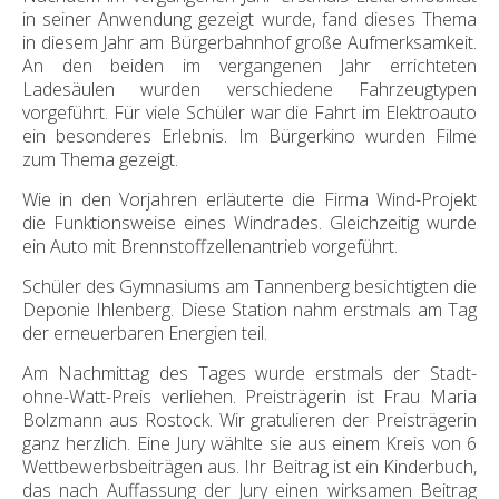
in seiner Anwendung gezeigt wurde, fand dieses Thema
in diesem Jahr am Bürgerbahnhof große Aufmerksamkeit.
An den beiden im vergangenen Jahr errichteten
Ladesäulen wurden verschiedene Fahrzeugtypen
vorgeführt. Für viele Schüler war die Fahrt im Elektroauto
ein besonderes Erlebnis. Im Bürgerkino wurden Filme
zum Thema gezeigt.
Wie in den Vorjahren erläuterte die Firma Wind-Projekt
die Funktionsweise eines Windrades. Gleichzeitig wurde
ein Auto mit Brennstoffzellenantrieb vorgeführt.
Schüler des Gymnasiums am Tannenberg besichtigten die
Deponie Ihlenberg. Diese Station nahm erstmals am Tag
der erneuerbaren Energien teil.
Am Nachmittag des Tages wurde erstmals der Stadt-
ohne-Watt-Preis verliehen. Preisträgerin ist Frau Maria
Bolzmann aus Rostock. Wir gratulieren der Preisträgerin
ganz herzlich. Eine Jury wählte sie aus einem Kreis von 6
Wettbewerbsbeiträgen aus. Ihr Beitrag ist ein Kinderbuch,
das nach Auffassung der Jury einen wirksamen Beitrag