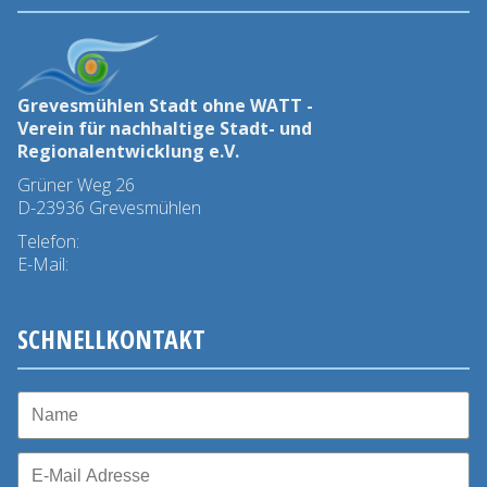
Grevesmühlen Stadt ohne WATT -
Verein für nachhaltige Stadt- und
Regionalentwicklung e.V.
Grüner Weg 26
D-23936 Grevesmühlen
Telefon:
03881 - 78 45 0
E-Mail:
info@stadtohnewatt.de
SCHNELLKONTAKT