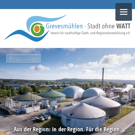
NAVIGATION
Biogasanlage
ÜBERSPRINGEN
Aus der Region. In der Region. Für die Region.