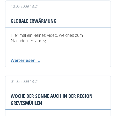
für
10.05.2009 13:24
Mecklenburg-
Vorpommern
GLOBALE ERWÄRMUNG
Hier mal ein kleines Video, welches zum
Nachdenken anregt.
Globale
Weiterlesen …
Erwärmung
04.05.2009 13:24
WOCHE DER SONNE AUCH IN DER REGION
GREVESMÜHLEN