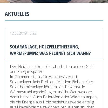
AKTUELLES
12.06.2009 13:22
SOLARANLAGE, HOLZPELLETHEIZUNG,
WÄRMEPUMPE: WAS RECHNET SICH WANN?
Den Heizkessel komplett abschalten und so Geld
und Energie sparen.
Im Sommer ist das für Hausbesitzer mit
Solaranlagen kein Problem. Mit dem Einbau einer
Solarthermieanlage können sie die wertvolle
Wärmestrahlung einfangen und ihr Warmwasser
damit heizen. Auch Pelletöfen oder Wärmepumpen,
die die Energie aus Holz beziehungsweise anteilig
aus Umweltwärme gewinnen, reduzieren spürbar