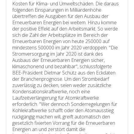
Kosten für Klima- und Umweltschäden. Die daraus
folgenden Einsparungen in Milliardenhöhe
übertreffen die Ausgaben für den Ausbau der
Erneuerbaren Energien bei weitem. Hinzu komme
der positive Effekt auf den Arbeitsmarkt. So werde
sich die Zahl der Arbeitsplätze im Bereich der
Erneuerbaren Energien von heute 250000 auf
mindestens 500000 im Jahr 2020 verdoppeln. "Die
Stromversorgung im Jahr 2020 ist dank des
Ausbaus der Erneuerbaren Energien sicher,
klimaschonend und bezahlbar", schlussfolgerte
BEE-Präsident Dietmar Schütz aus den Eckdaten
der Branchenprognose. Um den Strombedarf
zuverlässig zu decken, seien weder zusätzliche
Kondensationskraftwerke, noch eine
Laufzeitverlängerung für Atomkraftwerke
erforderlich. "Wer dennoch Sonderregelungen für
Kohlekraftwerke schafft oder den Atomausstieg
rückgängig machen will, greift automatisch den
gesetzlich fixierten Vorrang für die Erneuerbaren
Energien an und zerstört damit die