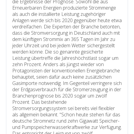
die Ergebnisse der Prognose. Sowohl die aus
Erneuerbaren Energien produzierte Strommenge
als auch die installierte Leistung zugehöriger
Anlagen werde sich bis 2020 gegenüber heute etwa
verdreifachen. Die Experten der Branche betonten,
dass die Stromversorgung in Deutschland auch mit
dem künftigen Strommix an 365 Tagen im Jahr zu
jeder Uhrzeit und bei jedem Wetter sicher­gestellt
werden könne. Die so genannte gesicherte
Leistung übertreffe die Jahreshöchstlast sogar um
zehn Prozent. Anders als jüngst wieder von
Protagonisten der konventionellen Energiebranche
behauptet, seien dafür auch keine zusätzlichen
Gasimporte notwendig. Im Gegenteil verringere sich
der Erdgasverbrauch für die Stromerzeugung in der
Branchen­prognose bis 2020 sogar um zwölf
Prozent. Das bestehende
Stromversorgungssystem sei bereits viel flexibler
als allgemein bekannt. "Schon heute stehen für das
deutsche Stromnetz rund zehn Gigawatt Speicher-
und Pumpspeicherwasserkraftwerke zur Verfügung.
Das entspricht der Leistung von zwölf