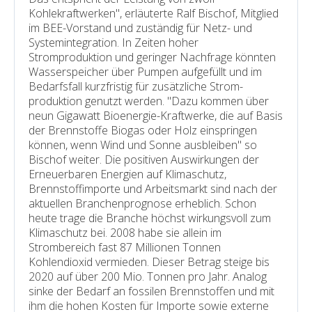
Kohlekraftwerken", erläuterte Ralf Bischof, Mitglied
im BEE-Vorstand und zuständig für Netz- und
Systemintegration. In Zeiten hoher
Stromproduktion und geringer Nachfrage könnten
Wasserspeicher über Pumpen aufgefüllt und im
Bedarfsfall kurzfristig für zusätzliche Strom­
produktion genutzt werden. "Dazu kommen über
neun Gigawatt Bioenergie-Kraftwerke, die auf Basis
der Brennstoffe Biogas oder Holz einspringen
können, wenn Wind und Sonne ausbleiben" so
Bischof weiter. Die positiven Auswirkungen der
Erneuerbaren Energien auf Klimaschutz,
Brennstoffimporte und Arbeitsmarkt sind nach der
aktuellen Branchenprognose erheblich. Schon
heute trage die Branche höchst wirkungsvoll zum
Klimaschutz bei. 2008 habe sie allein im
Strombereich fast 87 Millionen Tonnen
Kohlendioxid vermieden. Dieser Betrag steige bis
2020 auf über 200 Mio. Tonnen pro Jahr. Analog
sinke der Bedarf an fossilen Brennstoffen und mit
ihm die hohen Kosten für Importe sowie externe