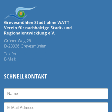
Grevesmühlen Stadt ohne WATT -
Verein für nachhaltige Stadt- und
Regionalentwicklung e.V.
Grüner Weg 26
D-23936 Grevesmühlen
Telefon:
03881 - 78 45 0
E-Mail:
info@stadtohnewatt.de
SCHNELLKONTAKT