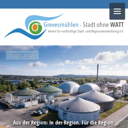
NAVIGATION
Biogasanlage
ÜBERSPRINGEN
Aus der Region. In der Region. Für die Region.