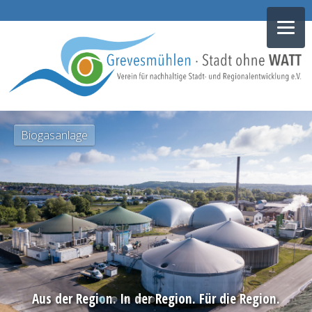
NAVIGATION
Biogasanlage
ÜBERSPRINGEN
Aus der Region. In der Region. Für die Region.