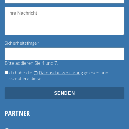
Pflichtfeld
Sicherheitsfrage
*
Bitte addieren Sie 4 und 7.
Ich habe die
Datenschutzerklärung
gelesen und
akzeptiere diese.
SENDEN
PARTNER