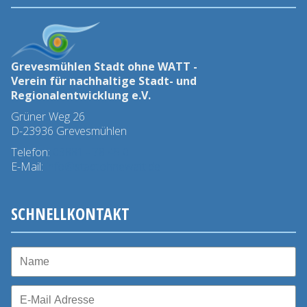
Grevesmühlen Stadt ohne WATT -
Verein für nachhaltige Stadt- und
Regionalentwicklung e.V.
Grüner Weg 26
D-23936 Grevesmühlen
Telefon:
03881 - 78 45 0
E-Mail:
info@stadtohnewatt.de
SCHNELLKONTAKT