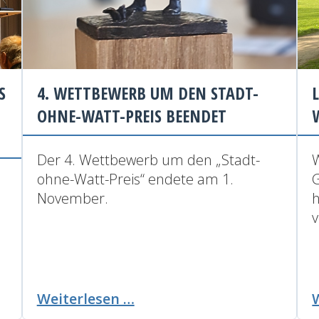
S
4. WETTBEWERB UM DEN STADT-
OHNE-WATT-PREIS BEENDET
Der 4. Wettbewerb um den „Stadt-
W
ohne-Watt-Preis“ endete am 1.
November.
h
v
4.
Weiterlesen …
Wettbewerb