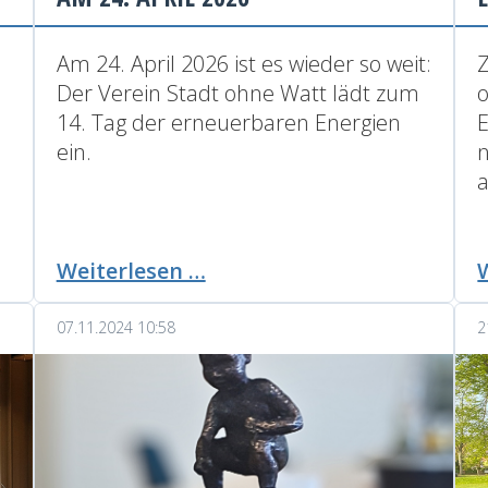
Am 24. April 2026 ist es wieder so weit:
Der Verein Stadt ohne Watt lädt zum
14. Tag der erneuerbaren Energien
E
ein.
a
Tag
Weiterlesen …
der
erneuerbaren
07.11.2024 10:58
2
Energien
am
24.
April
2026