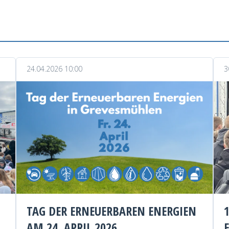
24.04.2026 10:00
3
TAG DER ERNEUERBAREN ENERGIEN
AM 24. APRIL 2026