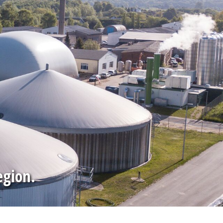
egion.