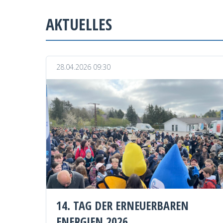
AKTUELLES
28.04.2026 09:30
14. TAG DER ERNEUERBAREN
ENERGIEN 2026