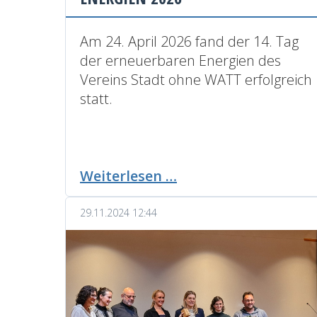
Am 24. April 2026 fand der 14. Tag
der erneuerbaren Energien des
Vereins Stadt ohne WATT erfolgreich
statt.
14.
Weiterlesen …
Tag
der
29.11.2024 12:44
erneuerbaren
Energien
2026