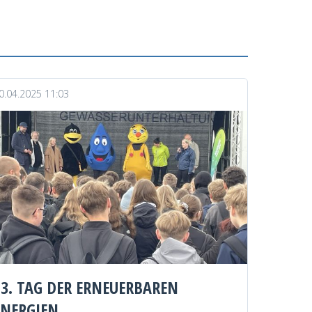
0.04.2025 11:03
13. TAG DER ERNEUERBAREN
ENERGIEN