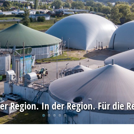
er Region. In der Region. Für die R