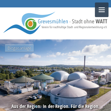
NAVIGATION
Biogasanlage
ÜBERSPRINGEN
Aus der Region. In der Region. Für die Region.