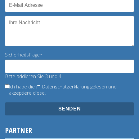
Pflichtfeld
Sicherheitsfrage
*
Bitte addieren Sie 3 und 4.
Ich habe die
Datenschutzerklärung
gelesen und
akzeptiere diese.
SENDEN
PARTNER