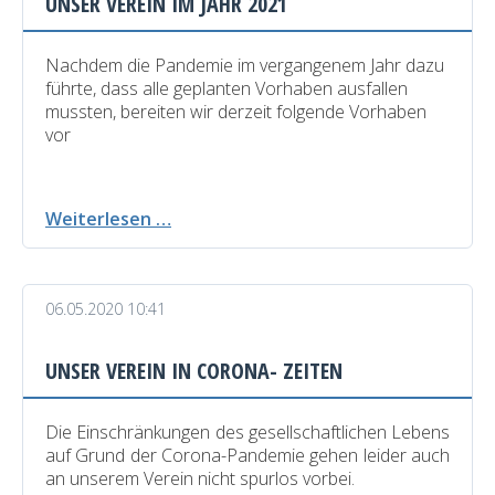
UNSER VEREIN IM JAHR 2021
Nachdem die Pandemie im vergangenem Jahr dazu
führte, dass alle geplanten Vorhaben ausfallen
mussten, bereiten wir derzeit folgende Vorhaben
vor
Unser
Weiterlesen …
Verein
im
Jahr
06.05.2020 10:41
2021
UNSER VEREIN IN CORONA- ZEITEN
Die Einschränkungen des gesellschaftlichen Lebens
auf Grund der Corona-Pandemie gehen leider auch
an unserem Verein nicht spurlos vorbei.