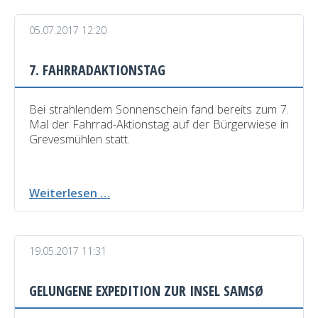
05.07.2017 12:20
7. FAHRRADAKTIONSTAG
Bei strahlendem Sonnenschein fand bereits zum 7.
Mal der Fahrrad-Aktionstag auf der Bürgerwiese in
Grevesmühlen statt.
7.
Weiterlesen …
Fahrradaktionstag
19.05.2017 11:31
GELUNGENE EXPEDITION ZUR INSEL SAMSØ