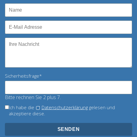
Pflichtfeld
Sicherheitsfrage
*
Bitte rechnen Sie 2 plus 7.
Ich habe die
Datenschutzerklärung
gelesen und
akzeptiere diese.
SENDEN