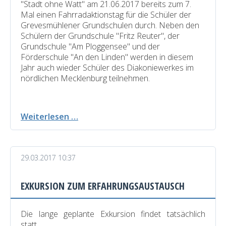
"Stadt ohne Watt" am 21.06.2017 bereits zum 7.
Mal einen Fahrradaktionstag für die Schüler der
Grevesmühlener Grundschulen durch. Neben den
Schülern der Grundschule "Fritz Reuter", der
Grundschule "Am Ploggensee" und der
Förderschule "An den Linden" werden in diesem
Jahr auch wieder Schüler des Diakoniewerkes im
nördlichen Mecklenburg teilnehmen.
Fahrradaktionstag
Weiterlesen …
29.03.2017 10:37
EXKURSION ZUM ERFAHRUNGSAUSTAUSCH
Die lange geplante Exkursion findet tatsächlich
statt.