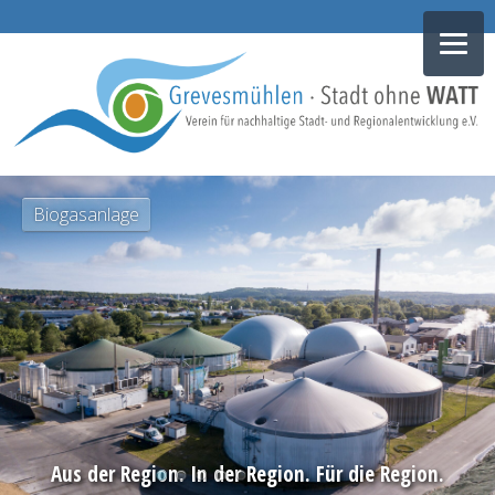
NAVIGATION
Biogasanlage
ÜBERSPRINGEN
Aus der Region. In der Region. Für die Region.