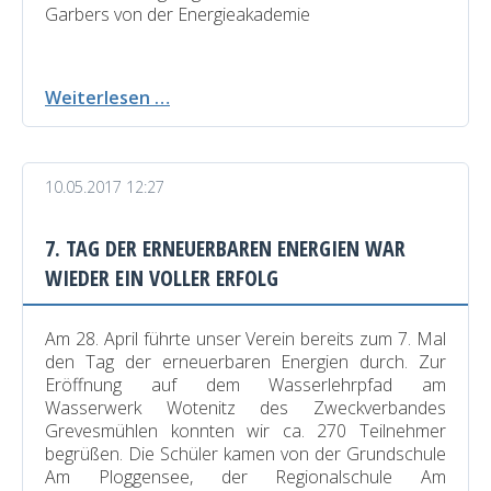
Garbers von der Energieakademie
Gelungene
Weiterlesen …
Expedition
zur
Insel
10.05.2017 12:27
Samsø
7. TAG DER ERNEUERBAREN ENERGIEN WAR
WIEDER EIN VOLLER ERFOLG
Am 28. April führte unser Verein bereits zum 7. Mal
den Tag der erneuerbaren Energien durch. Zur
Eröffnung auf dem Wasserlehrpfad am
Wasserwerk Wotenitz des Zweckverbandes
Grevesmühlen konnten wir ca. 270 Teilnehmer
begrüßen. Die Schüler kamen von der Grundschule
Am Ploggensee, der Regionalschule Am