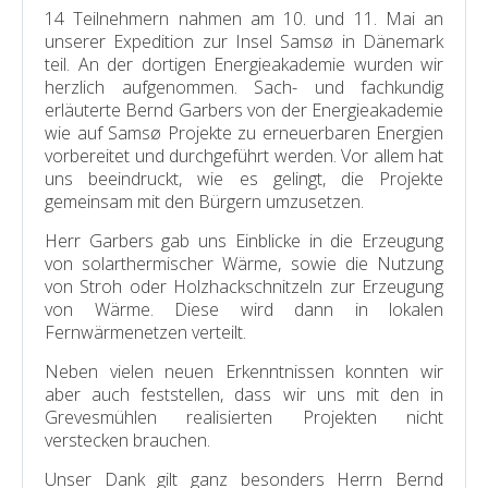
14 Teilnehmern nahmen am 10. und 11. Mai an
unserer Expedition zur Insel Samsø in Dänemark
teil. An der dortigen Energieakademie wurden wir
herzlich aufgenommen. Sach- und fachkundig
erläuterte Bernd Garbers von der Energieakademie
wie auf Samsø Projekte zu erneuerbaren Energien
vorbereitet und durchgeführt werden. Vor allem hat
uns beeindruckt, wie es gelingt, die Projekte
gemeinsam mit den Bürgern umzusetzen.
Herr Garbers gab uns Einblicke in die Erzeugung
von solarthermischer Wärme, sowie die Nutzung
von Stroh oder Holzhackschnitzeln zur Erzeugung
von Wärme. Diese wird dann in lokalen
Fernwärmenetzen verteilt.
Neben vielen neuen Erkenntnissen konnten wir
aber auch feststellen, dass wir uns mit den in
Grevesmühlen realisierten Projekten nicht
verstecken brauchen.
Unser Dank gilt ganz besonders Herrn Bernd