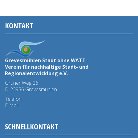
KONTAKT
Grevesmühlen Stadt ohne WATT -
Verein für nachhaltige Stadt- und
Regionalentwicklung e.V.
Grüner Weg 26
D-23936 Grevesmühlen
Telefon:
03881 - 78 45 0
E-Mail:
info@stadtohnewatt.de
SCHNELLKONTAKT