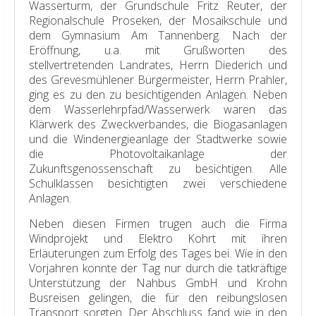
Wasserturm, der Grundschule Fritz Reuter, der
Regionalschule Proseken, der Mosaikschule und
dem Gymnasium Am Tannenberg. Nach der
Eröffnung, u.a. mit Grußworten des
stellvertretenden Landrates, Herrn Diederich und
des Grevesmühlener Bürgermeister, Herrn Prahler,
ging es zu den zu besichtigenden Anlagen. Neben
dem Wasserlehrpfad/Wasserwerk waren das
Klärwerk des Zweckverbandes, die Biogasanlagen
und die Windenergieanlage der Stadtwerke sowie
die Photovoltaikanlage der
Zukunftsgenossenschaft zu besichtigen. Alle
Schulklassen besichtigten zwei verschiedene
Anlagen.
Neben diesen Firmen trugen auch die Firma
Windprojekt und Elektro Kohrt mit ihren
Erläuterungen zum Erfolg des Tages bei. Wie in den
Vorjahren konnte der Tag nur durch die tatkräftige
Unterstützung der Nahbus GmbH und Krohn
Busreisen gelingen, die für den reibungslosen
Transport sorgten. Der Abschluss fand wie in den