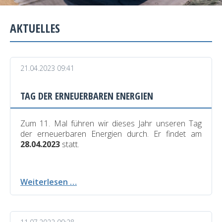
AKTUELLES
21.04.2023 09:41
TAG DER ERNEUERBAREN ENERGIEN
Zum 11. Mal führen wir dieses Jahr unseren Tag
der erneuerbaren Energien durch. Er findet am
28.04.2023
statt.
Tag
Weiterlesen …
der
Erneuerbaren
Energien