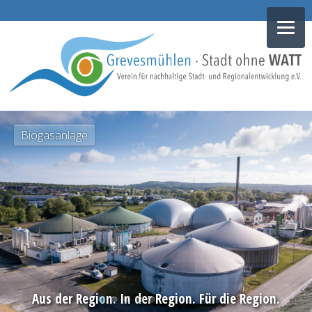
NAVIGATION
Biogasanlage
ÜBERSPRINGEN
Aus der Region. In der Region. Für die Region.