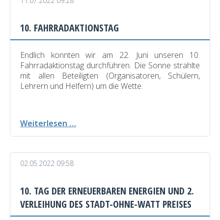
11.07.2022 09:28
10. FAHRRADAKTIONSTAG
Endlich konnten wir am 22. Juni unseren 10.
Fahrradaktionstag durchführen. Die Sonne strahlte
mit allen Beteiligten (Organisatoren, Schülern,
Lehrern und Helfern) um die Wette.
10.
Weiterlesen …
Fahrradaktionstag
02.05.2022 09:58
10. TAG DER ERNEUERBAREN ENERGIEN UND 2.
VERLEIHUNG DES STADT-OHNE-WATT PREISES