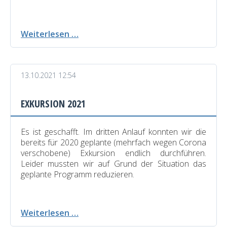
2.
Weiterlesen …
Stadt-
ohne-
WATT-
13.10.2021 12:54
Preis
EXKURSION 2021
Es ist geschafft. Im dritten Anlauf konnten wir die
bereits für 2020 geplante (mehrfach wegen Corona
verschobene) Exkursion endlich durchführen.
Leider mussten wir auf Grund der Situation das
geplante Programm reduzieren.
Exkursion
Weiterlesen …
2021