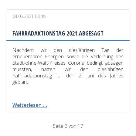
04.05.2021 08:48
FAHRRADAKTIONSTAG 2021 ABGESAGT
Nachdem wir den diesjährigen Tag der
erneuerbaren Energien sowie die Verleihung des
Stadt-ohne-Watt-Preises Corona bedingt absagen
mussten, hatten wir den diesjährigen
Fahrradaktionstag für den 2. Juni des Jahres
geplant.
Fahrradaktionstag
Weiterlesen …
2021
abgesagt
Seite 3 von 17