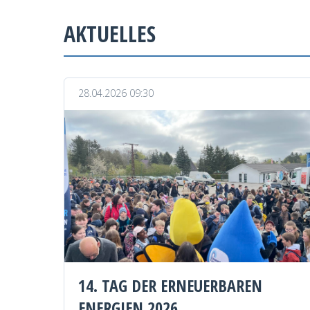
AKTUELLES
28.04.2026 09:30
14. TAG DER ERNEUERBAREN
ENERGIEN 2026