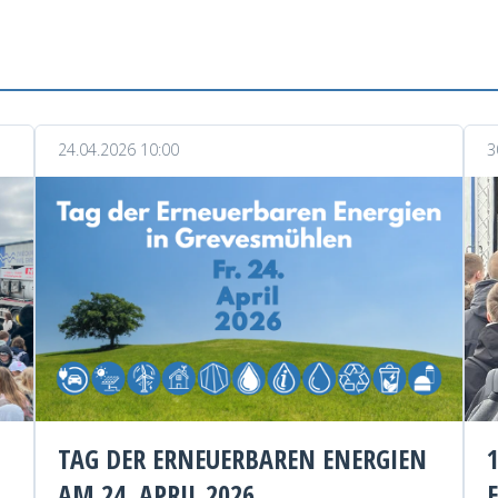
24.04.2026 10:00
3
TAG DER ERNEUERBAREN ENERGIEN
AM 24. APRIL 2026