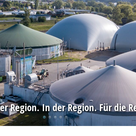
er Region. In der Region. Für die R