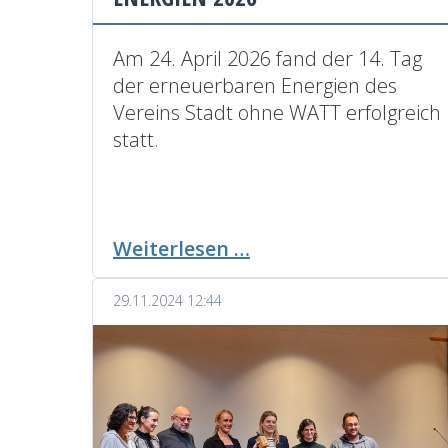
Am 24. April 2026 fand der 14. Tag
der erneuerbaren Energien des
Vereins Stadt ohne WATT erfolgreich
statt.
14.
Weiterlesen …
Tag
der
29.11.2024 12:44
erneuerbaren
Energien
2026