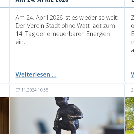
Am 24. April 2026 ist es wieder so weit:
Der Verein Stadt ohne Watt lädt zum
14. Tag der erneuerbaren Energien
E
ein.
a
Tag
Weiterlesen …
der
erneuerbaren
07.11.2024 10:58
2
Energien
am
24.
April
2026