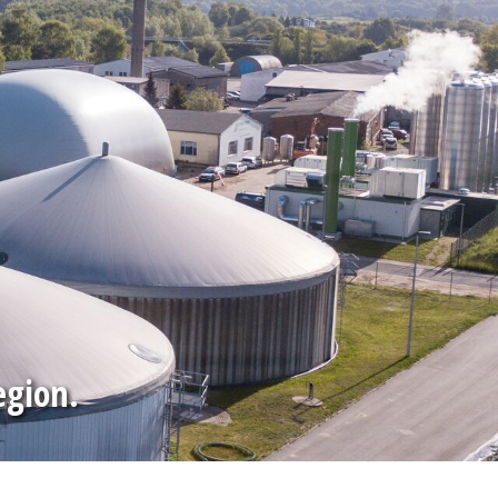
egion.