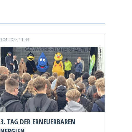
0.04.2025 11:03
13. TAG DER ERNEUERBAREN
ENERGIEN