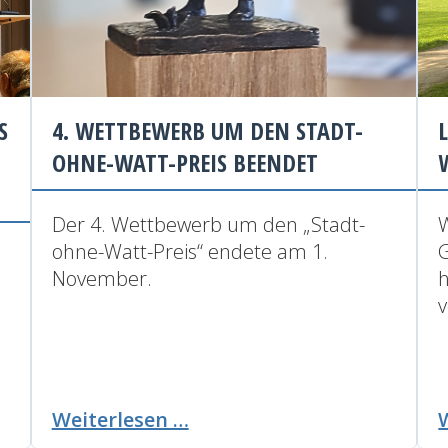
S
4. WETTBEWERB UM DEN STADT-
OHNE-WATT-PREIS BEENDET
Der 4. Wettbewerb um den „Stadt-
W
ohne-Watt-Preis“ endete am 1.
November.
h
v
4.
Weiterlesen …
Wettbewerb