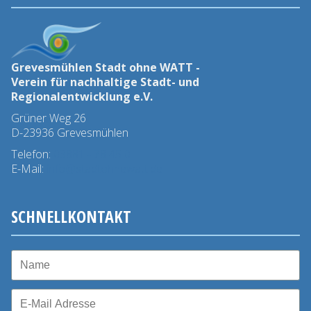
Grevesmühlen Stadt ohne WATT -
Verein für nachhaltige Stadt- und
Regionalentwicklung e.V.
Grüner Weg 26
D-23936 Grevesmühlen
Telefon:
03881 - 78 45 0
E-Mail:
info@stadtohnewatt.de
SCHNELLKONTAKT